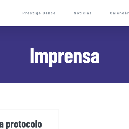
Prestige Dance
Notícias
Calendár
Imprensa
protocolo com
rais
a protocolo