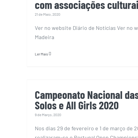
com associações cultura
21 de Maio, 2020
Ver no website Diário de Notícias Ver no 
Madeira
Ler Mais
Campeonato Nacional das 10
e All Girls 202
Campeonato Nacional das
Solos e All Girls 2020
9 de Março, 2020
Nos dias 29 de fevereiro e 1 de março de 
realizaram-se o Portugal Open Champion