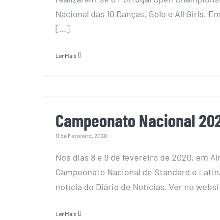
Nacional das 10 Danças, Solo e All Girls. E
[...]
Ler Mais
Campeonato Naciona
Campeonato Nacional 20
11 de Fevereiro, 2020
Nos dias 8 e 9 de fevereiro de 2020, em Al
Campeonato Nacional de Standard e Latin
notícia do Diário de Notícias. Ver no websit
Ler Mais