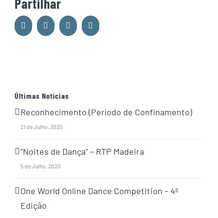
Partilhar
Facebook
Whatsapp
Google+
Email
Últimas Notícias
Reconhecimento (Período de Confinamento)
21 de Julho, 2020
“Noites de Dança” – RTP Madeira
5 de Julho, 2020
One World Online Dance Competition – 4ª
Edição