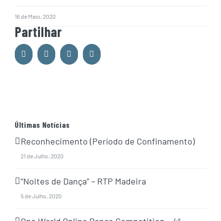
16 de Maio, 2020
Partilhar
Facebook
Whatsapp
Google+
Email
Últimas Notícias
Reconhecimento (Período de Confinamento)
21 de Julho, 2020
“Noites de Dança” – RTP Madeira
5 de Julho, 2020