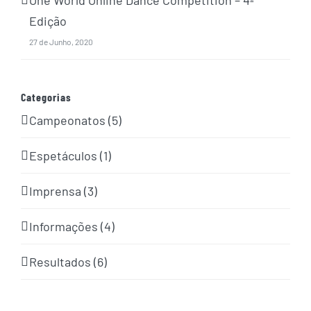
One World Online Dance Competition – 4ª
Edição
27 de Junho, 2020
Categorias
Campeonatos (5)
Espetáculos (1)
Imprensa (3)
Informações (4)
Resultados (6)